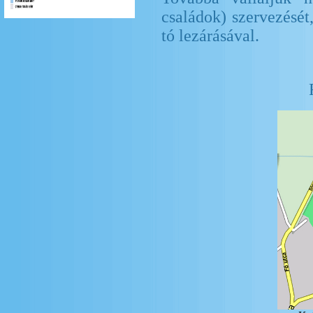
családok) szervezését
tó lezárásával.