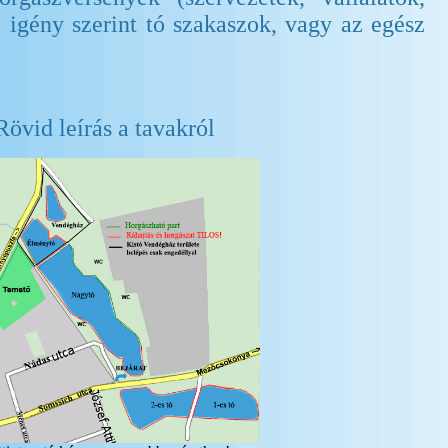
, igény szerint tó szakaszok, vagy az egész
Rövid leírás a tavakról