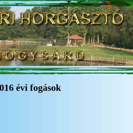
016 évi fogások